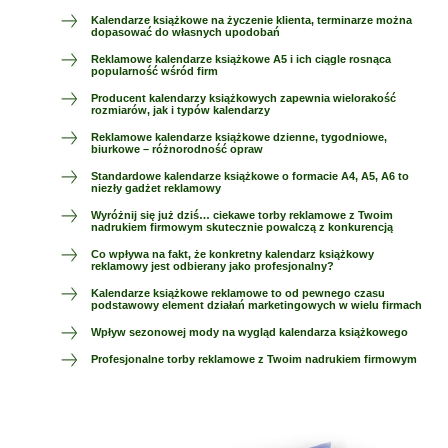
Kalendarze książkowe na życzenie klienta, terminarze można
dopasować do własnych upodobań
Reklamowe kalendarze książkowe A5 i ich ciągle rosnąca
popularność wśród firm
Producent kalendarzy książkowych zapewnia wielorakość
rozmiarów, jak i typów kalendarzy
Reklamowe kalendarze książkowe dzienne, tygodniowe,
biurkowe – różnorodność opraw
Standardowe kalendarze książkowe o formacie A4, A5, A6 to
niezły gadżet reklamowy
Wyróżnij się już dziś… ciekawe torby reklamowe z Twoim
nadrukiem firmowym skutecznie powalczą z konkurencją
Co wpływa na fakt, że konkretny kalendarz książkowy
reklamowy jest odbierany jako profesjonalny?
Kalendarze książkowe reklamowe to od pewnego czasu
podstawowy element działań marketingowych w wielu firmach
Wpływ sezonowej mody na wygląd kalendarza książkowego
Profesjonalne torby reklamowe z Twoim nadrukiem firmowym