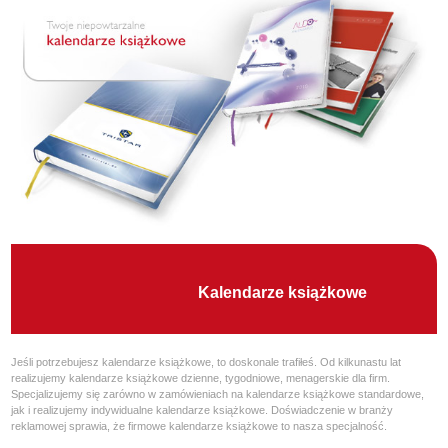
Kalendarze książkowe
Jeśli potrzebujesz kalendarze książkowe, to doskonale trafiłeś. Od kilkunastu lat
realizujemy kalendarze książkowe dzienne, tygodniowe, menagerskie dla firm.
Specjalizujemy się zarówno w zamówieniach na kalendarze książkowe standardowe,
jak i realizujemy indywidualne kalendarze książkowe. Doświadczenie w branży
reklamowej sprawia, że firmowe kalendarze książkowe to nasza specjalność.