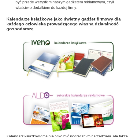
być przede wszystkim naszym gadżetem reklamowym, czyli
właściwie dodatkiem do każdej firmy.
Kalendarze książkowe jako świetny gadżet firmowy dla
każdego człowieka prowadzącego własną działalność
gospodarczą...
Kalendarz książkowy ma nie tylko być podręcznym narzędziem, ale także