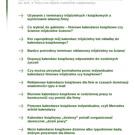
juz dziś, a Twój czas będzie codzienne zaplanowany.
Używanie z terminarzy trójdzielnych i książkowych a
wyróżnianie własnej firmy
Co wybrać do gabinetu – firmowe kalendarze książkowe czy
ścienne trójdzielne ścienne?
Kto zaprojektuje mój kalendarz trójdzielny lub okładkę do
kalendarza książkowego?
Bardzo potrzebny terminarz reklamowy trójdzielny na ścianę!
Dopasuj kalendarz książkowy odpowiedni do osobistych
życzeń
Czy można utrzymać kontrahenta przez indywidualne
kalendarze firmowe trójdzielne czy książkowe?
Reklamowe kalendarze książkowe dla firm w czasach dominacji
wiadomości typu e-mail
Biurowe kalendarze książkowe w codziennej pracy to
konieczność czy prestiż dla firmy
Firmowe kalendarze książkowe indywidualne, czyli Mercedes
wśród kalendarzy
Kalendarz książkowy „dzienny” potrafi zorganizować
skutecznie „dzień pracy”
Może kalendarze książkowe dzienne albo tygodniowe będą
dobrym prezentem dla klienta