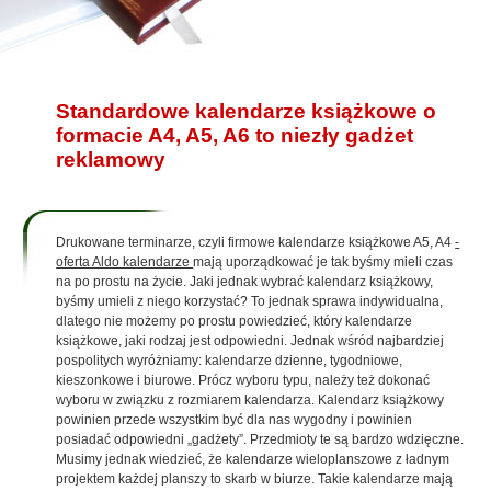
Standardowe kalendarze książkowe o
formacie A4, A5, A6 to niezły gadżet
reklamowy
Drukowane terminarze, czyli firmowe kalendarze książkowe A5, A4
-
oferta Aldo kalendarze
mają uporządkować je tak byśmy mieli czas
na po prostu na życie. Jaki jednak wybrać kalendarz książkowy,
byśmy umieli z niego korzystać? To jednak sprawa indywidualna,
dlatego nie możemy po prostu powiedzieć, który kalendarze
książkowe, jaki rodzaj jest odpowiedni. Jednak wśród najbardziej
pospolitych wyróżniamy: kalendarze dzienne, tygodniowe,
kieszonkowe i biurowe. Prócz wyboru typu, należy też dokonać
wyboru w związku z rozmiarem kalendarza. Kalendarz książkowy
powinien przede wszystkim być dla nas wygodny i powinien
posiadać odpowiedni „gadżety”. Przedmioty te są bardzo wdzięczne.
Musimy jednak wiedzieć, że kalendarze wieloplanszowe z ładnym
projektem każdej planszy to skarb w biurze. Takie kalendarze mają