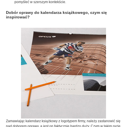
pomyśleć w szerszym kontekście.
Dobór oprawy do kalendarza książkowego, czym się
inspirować?
Zamawiając kalendarz książkowy z logotypem firmy, należy zastanowić się
nad doborem oprawy, a jest on faktycznie bardzo duży. Czym w takim razie