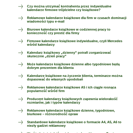
Czy można utrzymać kontrahenta przez indywidualne
kalendarze firmowe trójdzielne czy książkowe?
Reklamowe kalendarze książkowe dla firm w czasach dominacji
wiadomości typu e-mail
Biurowe kalendarze książkowe w codziennej pracy to
konieczność czy prestiż dla firmy
Firmowe kalendarze książkowe indywidualne, czyli Mercedes
wśród kalendarzy
Kalendarz książkowy „dzienny” potrafi zorganizować
skutecznie „dzień pracy”
Może kalendarze książkowe dzienne albo tygodniowe będą
dobrym prezentem dla klienta
Kalendarze książkowe na życzenie klienta, terminarze można
dopasować do własnych upodobań
Reklamowe kalendarze książkowe A5 i ich ciągle rosnąca
popularność wśród firm
Producent kalendarzy książkowych zapewnia wielorakość
rozmiarów, jak i typów kalendarzy
Reklamowe kalendarze książkowe dzienne, tygodniowe,
biurkowe – różnorodność opraw
Standardowe kalendarze książkowe o formacie A4, A5, A6 to
niezły gadżet reklamowy