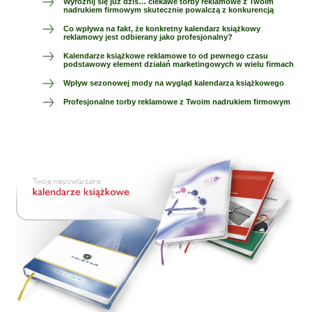
Wyróżnij się już dziś… ciekawe torby reklamowe z Twoim
nadrukiem firmowym skutecznie powalczą z konkurencją
Co wpływa na fakt, że konkretny kalendarz książkowy
reklamowy jest odbierany jako profesjonalny?
Kalendarze książkowe reklamowe to od pewnego czasu
podstawowy element działań marketingowych w wielu firmach
Wpływ sezonowej mody na wygląd kalendarza książkowego
Profesjonalne torby reklamowe z Twoim nadrukiem firmowym