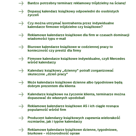
Bardzo potrzebny terminarz reklamowy trójdzielny na ścianę!
Dopasuj kalendarz książkowy odpowiedni do osobistych
życzeń
Czy można utrzymać kontrahenta przez indywidualne
kalendarze firmowe trójdzielne czy książkowe?
Reklamowe kalendarze książkowe dla firm w czasach dominacji
wiadomości typu e-mail
Biurowe kalendarze książkowe w codziennej pracy to
konieczność czy prestiż dla firmy
Firmowe kalendarze książkowe indywidualne, czyli Mercedes
wśród kalendarzy
Kalendarz książkowy „dzienny” potrafi zorganizować
skutecznie „dzień pracy”
Może kalendarze książkowe dzienne albo tygodniowe będą
dobrym prezentem dla klienta
Kalendarze książkowe na życzenie klienta, terminarze można
dopasować do własnych upodobań
Reklamowe kalendarze książkowe A5 i ich ciągle rosnąca
popularność wśród firm
Producent kalendarzy książkowych zapewnia wielorakość
rozmiarów, jak i typów kalendarzy
Reklamowe kalendarze książkowe dzienne, tygodniowe,
biurkowe – różnorodność opraw